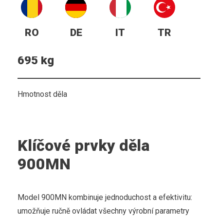
RO
DE
IT
TR
695 kg
Hmotnost děla
Klíčové prvky děla
900MN
Model 900MN kombinuje jednoduchost a efektivitu:
umožňuje ručně ovládat všechny výrobní parametry