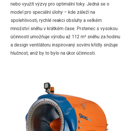
nebo využít výzvy pro optimální toky. Jedná se o
model pro speciální úlohy – kde záleží na
spolehlivosti, rychlé reakci obsluhy a velkém
množství sněhu v krátkém čase. Prstenec s vysokou
účinností umožňuje výrobu až 112 m³ sněhu za hodinu
a design ventilátoru inspirovaný sovími křídly snižuje
hlučnost, aniž by to bylo na úkor účinnosti.