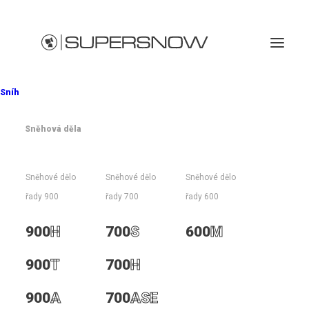
Sníh
Sněhová děla
900
Sněhové dělo
Sněhové dělo
Sněhové dělo
řady 900
řady 700
řady 600
900
H
700
S
600
M
900
T
700
H
900
A
700
ASE