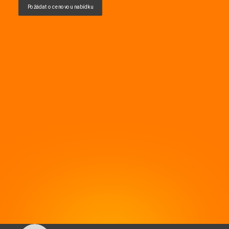
Požádat o cenovou nabídku