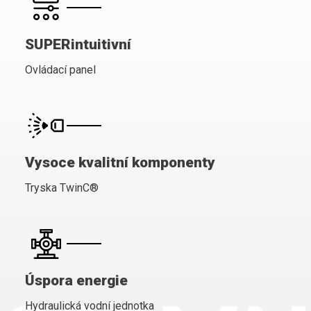
SUPERintuitivní
Ovládací panel
Vysoce kvalitní komponenty
Tryska TwinC®
Úspora energie
Hydraulická vodní jednotka