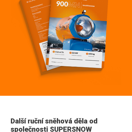
Další ruční sněhová děla od
společnosti SUPERSNOW