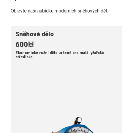
Objevte naši nabídku moderních sněhových děl.
Sněhové dělo
600
M
Ekonomické ruční dělo určené pro malá lyžařská
střediska.