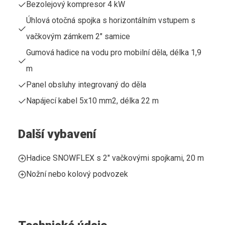
Bezolejový kompresor 4 kW
Úhlová otočná spojka s horizontálním vstupem s
vačkovým zámkem 2" samice
Gumová hadice na vodu pro mobilní děla, délka 1,9
m
Panel obsluhy integrovaný do děla
Napájecí kabel 5x10 mm2, délka 22 m
Další vybavení
Hadice SNOWFLEX s 2" vačkovými spojkami, 20 m
Nožní nebo kolový podvozek