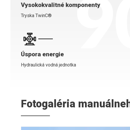
Vysokokvalitné komponenty
Tryska TwinC®
Úspora energie
Hydraulická vodná jednotka
Fotogaléria manuáln