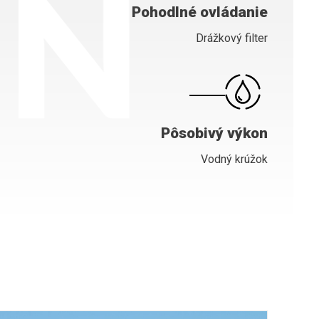
Pohodlné ovládanie
Drážkový filter
Pôsobivý výkon
Vodný krúžok