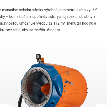
 manuálne ovládať všetky výrobné parametre alebo využiť
hy – kde záleží na spoľahlivosti, rýchlej reakcii obsluhy a
účinnosťou umožňuje výrobu až 112 m³ snehu za hodinu a
luk bez toho, aby sa znížila účinnosť.