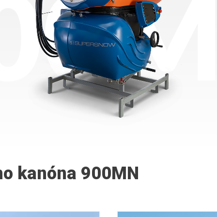
eho kanóna 900MN