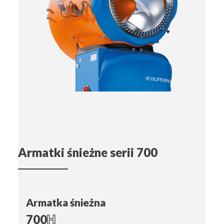
Armatki śnieżne serii 700
Armatka śnieżna
700
H