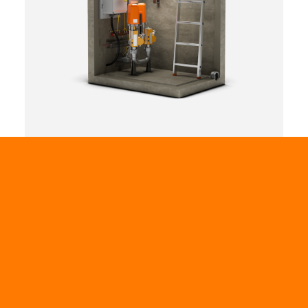
Studnia
Uniwersalna