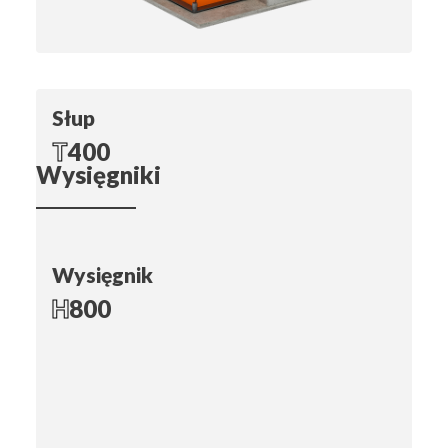
Słup
T
400
Wysięgniki
Wysięgnik
H
800