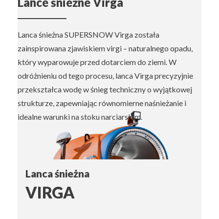
Lance śnieżne Virga
Lanca śnieżna SUPERSNOW Virga została
zainspirowana zjawiskiem virgi – naturalnego opadu,
który wyparowuje przed dotarciem do ziemi. W
odróżnieniu od tego procesu, lanca Virga precyzyjnie
przekształca wodę w śnieg techniczny o wyjątkowej
strukturze, zapewniając równomierne naśnieżanie i
idealne warunki na stoku narciarskim.
Lanca śnieżna
VIRGA