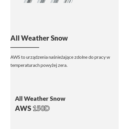
All Weather Snow
AWS to urządzenia naśnieżające zdolne do pracy w
temperaturach powyżej zera.
All Weather Snow
AWS
150D