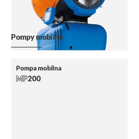
Pompy mobilne
Pompa mobilna
MP
200