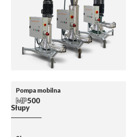
Pompa mobilna
MP
500
Słupy