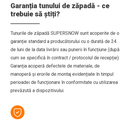
Garanția tunului de zăpadă - ce
trebuie să știți?
Tunurile de zăpadă SUPERSNOW sunt acoperite de o
garanție standard a producătorului cu o durată de 24
de luni de la data livrării sau punerii în funcțiune (după
cum se specifică în contract / protocolul de recepție).
Garanția acoperă defectele de materiale, de
manoperă și erorile de montaj evidențiate în timpul
perioadei de funcționare în conformitate cu utilizarea
prevăzută a dispozitivului.