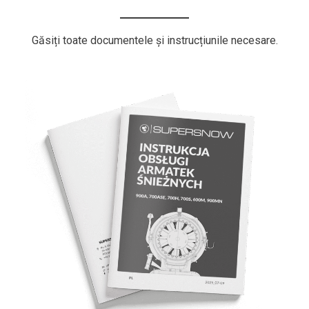
Găsiți toate documentele și instrucțiunile necesare.