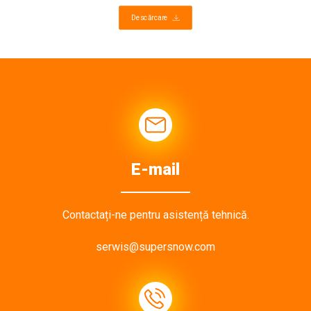
Descărcare
E-mail
Contactați-ne pentru asistență tehnică.
serwis@supersnow.com