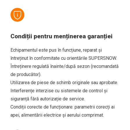
Condiții pentru menținerea garanției
Echipamentul este pus în funcțiune, reparat și
întreținut în conformitate cu orientările SUPERSNOW.
Întreținere regulată înainte/după sezon (recomandată
de producător).
Utilizarea de piese de schimb originale sau aprobate.
Interferențe interzise cu sistemele de control și
siguranță fără autorizație de service.
Condiții corecte de funcționare: parametrii corecți ai
apei, alimentării electrice și aerului comprimat.