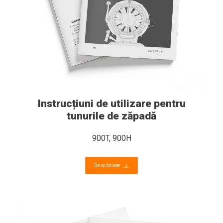
Instrucțiuni de utilizare pentru
tunurile de zăpadă
900T, 900H
Descărcare