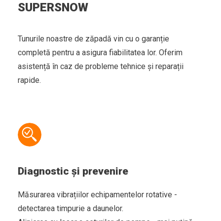
SUPERSNOW
Tunurile noastre de zăpadă vin cu o garanție
completă pentru a asigura fiabilitatea lor. Oferim
asistență în caz de probleme tehnice și reparații
rapide.
Diagnostic și prevenire
Măsurarea vibrațiilor echipamentelor rotative -
detectarea timpurie a daunelor.