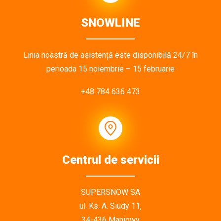
SNOWLINE
Linia noastră de asistență este disponibilă 24/7 în
perioada 15 noiembrie – 15 februarie
+48 784 636 473
Centrul de servicii
SUPERSNOW SA
ul. Ks. A. Siudy 11,
34-436 Maniowy