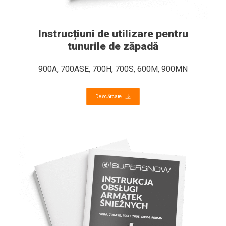
Instrucțiuni de utilizare pentru
tunurile de zăpadă
900A, 700ASE, 700H, 700S, 600M, 900MN
Descărcare