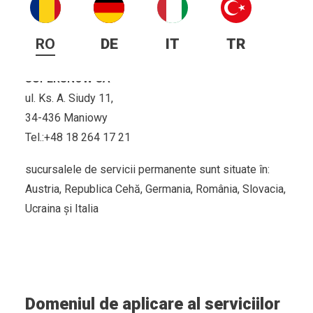
RO
DE
IT
TR
Centrul de servicii
SUPERSNOW SA
ul. Ks. A. Siudy 11,
34-436 Maniowy
Tel.
:+48 18 264 17 21
sucursalele de servicii permanente sunt situate în:
Austria, Republica Cehă, Germania, România, Slovacia,
Ucraina și Italia
Domeniul de aplicare al serviciilor