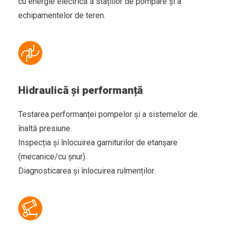
cu energie electrică a stațiilor de pompare și a
echipamentelor de teren.
Hidraulică și performanță
Testarea performanței pompelor și a sistemelor de
înaltă presiune.
Inspecția și înlocuirea garniturilor de etanșare
(mecanice/cu șnur).
Diagnosticarea și înlocuirea rulmenților.