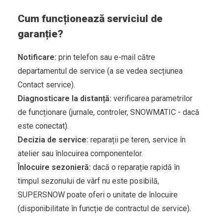
Cum funcționează serviciul de
garanție?
Notificare:
prin telefon sau e-mail către
departamentul de service (a se vedea secțiunea
Contact service).
Diagnosticare la distanță:
verificarea parametrilor
de funcționare (jurnale, controler, SNOWMATIC - dacă
este conectat).
Decizia de service:
reparații pe teren, service în
atelier sau înlocuirea componentelor.
Înlocuire sezonieră:
dacă o reparație rapidă în
timpul sezonului de vârf nu este posibilă,
SUPERSNOW poate oferi o unitate de înlocuire
(disponibilitate în funcție de contractul de service).