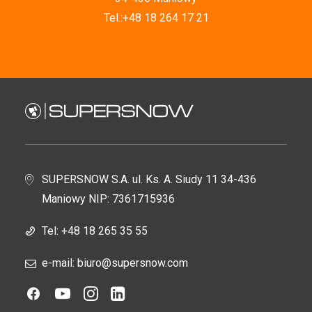
Tel.
:+48 18 264 17 21
SUPERSNOW S.A. ul. Ks. A. Siudy 11 34-436
Maniowy NIP: 7361715936
Tel:
+48 18 265 35 55
e-mail: biuro@supersnow.com