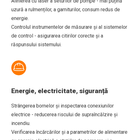
Alinierea cu laser a seturilor de pompe - mai puțină
uzură a rulmenților, a garniturilor, consum redus de
energie.
Controlul instrumentelor de măsurare și al sistemelor
de control - asigurarea citirilor corecte și a
răspunsului sistemului.
Energie, electricitate, siguranță
Strângerea bornelor și inspectarea conexiunilor
electrice - reducerea riscului de supraîncălzire și
incendiu.
Verificarea încărcărilor și a parametrilor de alimentare