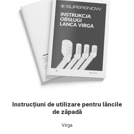
Instrucțiuni de utilizare pentru lăncile
de zăpadă
Virga