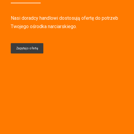
Nasi doradcy handlowi dostosują ofertę do potrzeb
Twojego ośrodka narciarskiego.
Zapytaj o ofertę