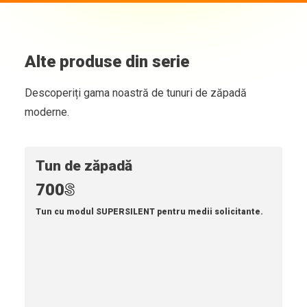
Alte produse din serie
Descoperiți gama noastră de tunuri de zăpadă
moderne.
Tun de zăpadă
700
S
Tun cu modul SUPERSILENT pentru medii solicitante.