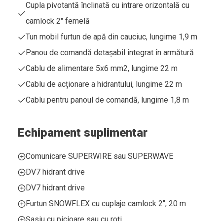
Cupla pivotantă înclinată cu intrare orizontală cu
camlock 2" femelă
Tun mobil furtun de apă din cauciuc, lungime 1,9 m
Panou de comandă detașabil integrat în armătură
Cablu de alimentare 5x6 mm2, lungime 22 m
Cablu de acționare a hidrantului, lungime 22 m
Cablu pentru panoul de comandă, lungime 1,8 m
Echipament suplimentar
Comunicare SUPERWIRE sau SUPERWAVE
DV7 hidrant drive
DV7 hidrant drive
Furtun SNOWFLEX cu cuplaje camlock 2", 20 m
Șasiu cu picioare sau cu roți