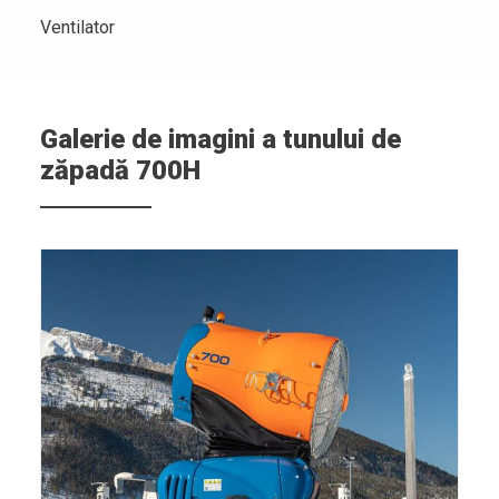
Ventilator
Galerie de imagini a tunului de
zăpadă 700H