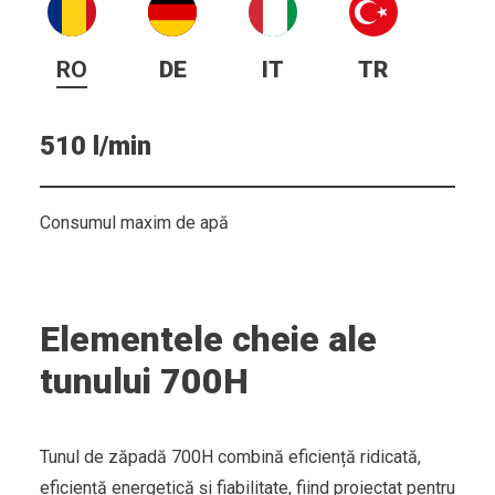
RO
DE
IT
TR
510 l/min
Consumul maxim de apă
Elementele cheie ale
tunului 700H
Tunul de zăpadă 700H combină eficiență ridicată,
eficiență energetică și fiabilitate, fiind proiectat pentru