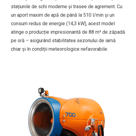
stațiunile de schi moderne și trasee de agrement. Cu
un aport maxim de apă de până la 510 l/min și un
consum redus de energie (14,3 kW), acest model
atinge o producție impresionantă de 88 m³ de zăpadă
pe oră – asigurând stabilitatea sezonului de iarnă
chiar și în condiții meteorologice nefavorabile.