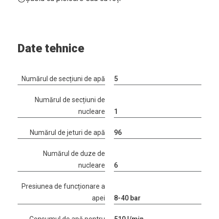
Date tehnice
Numărul de secțiuni de apă
5
Numărul de secțiuni de
nucleare
1
Numărul de jeturi de apă
96
Numărul de duze de
nucleare
6
Presiunea de funcționare a
apei
8-40 bar