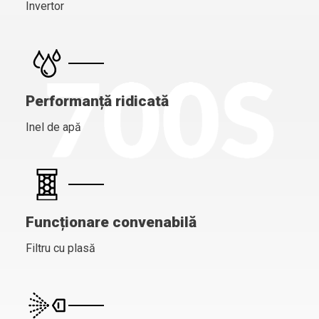
Invertor
Performanță ridicată
Inel de apă
Funcționare convenabilă
Filtru cu plasă