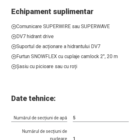
Echipament suplimentar
Comunicare SUPERWIRE sau SUPERWAVE
DV7 hidrant drive
Suportul de acționare a hidrantului DV7
Furtun SNOWFLEX cu cuplaje camlock 2", 20 m
Șasiu cu picioare sau cu roți
Date tehnice:
Numărul de secțiuni de apă
5
Numărul de secțiuni de
nucleare
1