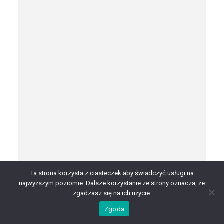
Ta strona korzysta z ciasteczek aby świadczyć usługi na
najwyższym poziomie. Dalsze korzystanie ze strony oznacza, że
zgadzasz się na ich użycie.
Zgoda