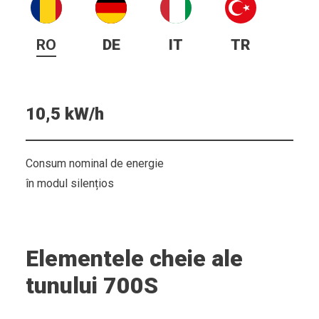
Producția maximă de zăpadă
RO
DE
IT
TR
10,5 kW/h
Consum nominal de energie
în modul silențios
Elementele cheie ale
tunului 700S