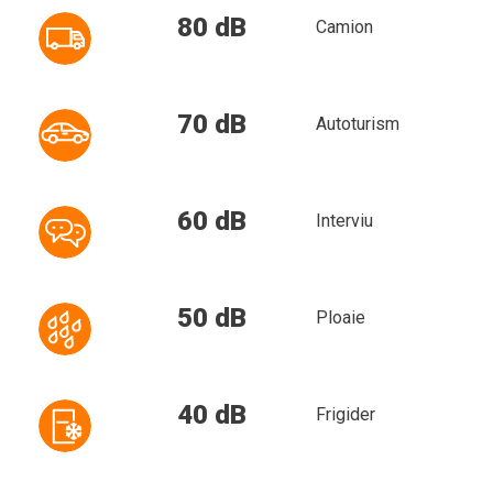
80 dB
Camion
70 dB
Autoturism
60 dB
Interviu
50 dB
Ploaie
40 dB
Frigider