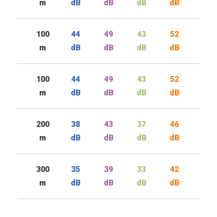
m
dB
dB
dB
dB
100
44
49
43
52
m
dB
dB
dB
dB
100
44
49
43
52
m
dB
dB
dB
dB
200
38
43
37
46
m
dB
dB
dB
dB
300
35
39
33
42
m
dB
dB
dB
dB