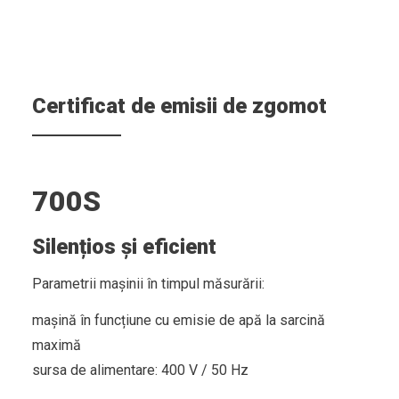
Certificat de emisii de zgomot
700S
Silențios și eficient
Parametrii mașinii în timpul măsurării:
mașină în funcțiune cu emisie de apă la sarcină
maximă
sursa de alimentare: 400 V / 50 Hz