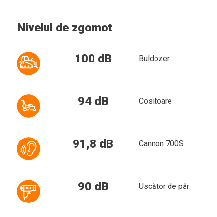
Nivelul de zgomot
100 dB
Buldozer
94 dB
Cositoare
91,8 dB
Cannon 700S
90 dB
Uscător de păr