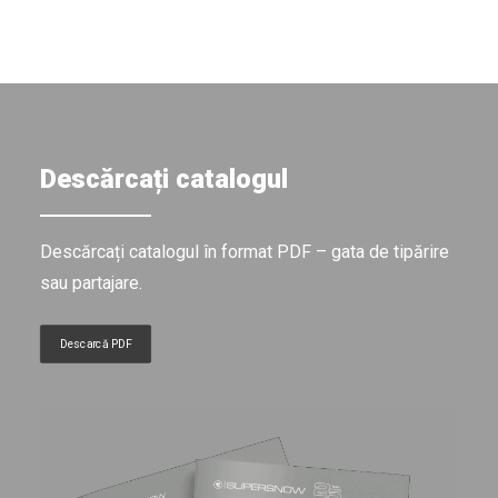
Descărcați catalogul
Descărcați catalogul în format PDF – gata de tipărire
sau partajare.
Descarcă PDF