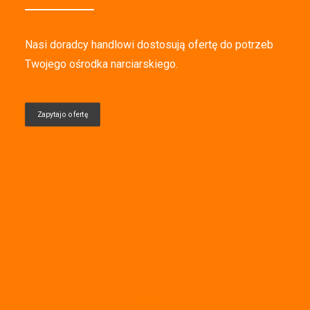
Nasi doradcy handlowi dostosują ofertę do potrzeb
Twojego ośrodka narciarskiego.
Zapytaj o ofertę