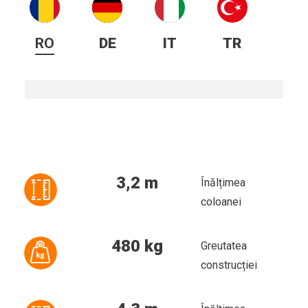
RO
DE
IT
TR
3,2 m
Înălțimea
coloanei
480 kg
Greutatea
construcției