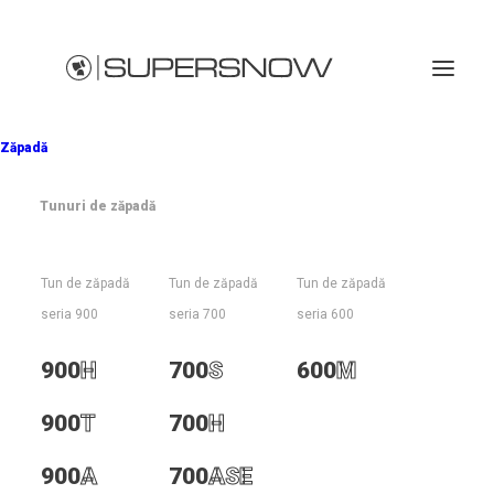
Zăpadă
Tunuri de zăpadă
T400
Boom
Tun de zăpadă
Tun de zăpadă
Tun de zăpadă
seria 900
seria 700
seria 600
900
H
700
S
600
M
900
T
700
H
900
A
700
ASE