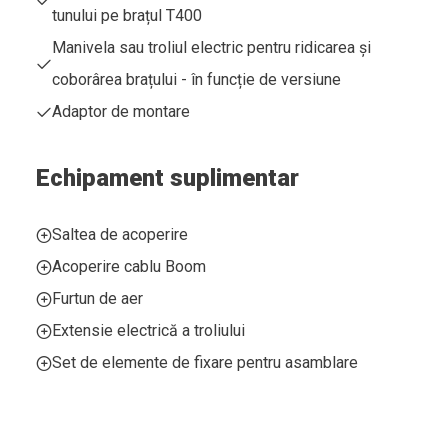
tunului pe brațul T400
Manivela sau troliul electric pentru ridicarea și
coborârea brațului - în funcție de versiune
Adaptor de montare
Echipament suplimentar
Saltea de acoperire
Acoperire cablu Boom
Furtun de aer
Extensie electrică a troliului
Set de elemente de fixare pentru asamblare